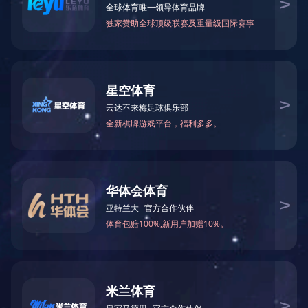
在线留言
在线留言
在线留言
留言主题：
*
留言者：
*
联系电话：
电子邮箱：