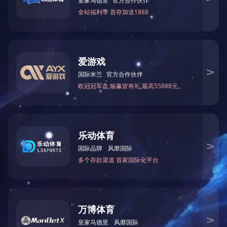
QQ：
留言内容：
验证码：
COPYRIGHT ©
千亿平台
版权归本公司所有，未经授权，任何其
他公司或个人均不允许来复制、抄袭！
WUXI JUNZHU CONSTRUCTION MACHINERY CO.,LTD. ALL
RIGHT RESERVED.