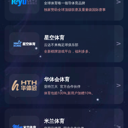
新闻动态
新闻动态
公司新闻
No Information
COPYRIGHT ©
千亿平台
版权归本公司所有，未经授权，任何其
他公司或个人均不允许来复制、抄袭！
WUXI JUNZHU CONSTRUCTION MACHINERY CO.,LTD. ALL
RIGHT RESERVED.
allwincity万象城官方网站
|
雷速官方网页版
|
MK网页版登录入