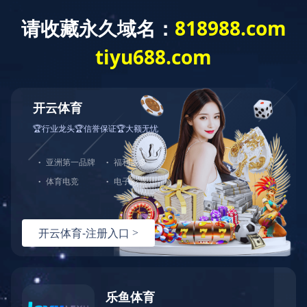
企业邮箱
收藏本站
千亿平台
新闻动态
产品展示
荣誉资质
试验现场
应用场景
联系我们
招贤纳士